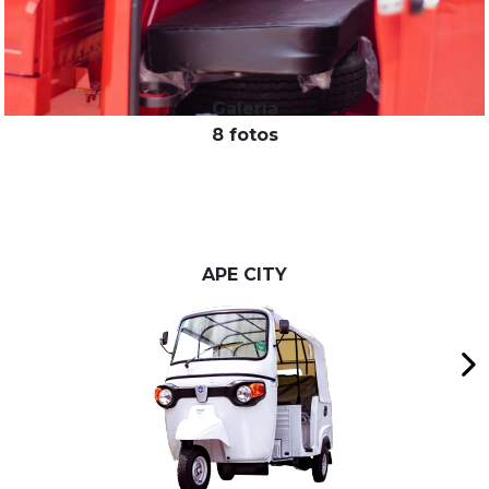
Galería
8 fotos
APE CITY