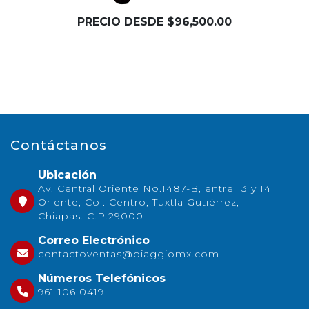
PRECIO DESDE $96,500.00
Contáctanos
Ubicación
Av. Central Oriente No.1487-B, entre 13 y 14
Oriente, Col. Centro, Tuxtla Gutiérrez,
Chiapas. C.P.29000
Correo Electrónico
contactoventas@piaggiomx.com
Números Telefónicos
961 106 0419